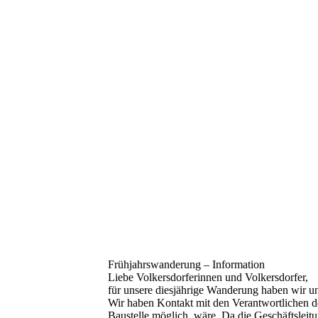
Frühjahrswanderung – Information
Liebe Volkersdorferinnen und Volkersdorfer,
für unsere diesjährige Wanderung haben wir uns
Wir haben Kontakt mit den Verantwortlichen
Baustelle möglich wäre. Da die Geschäftsleitu