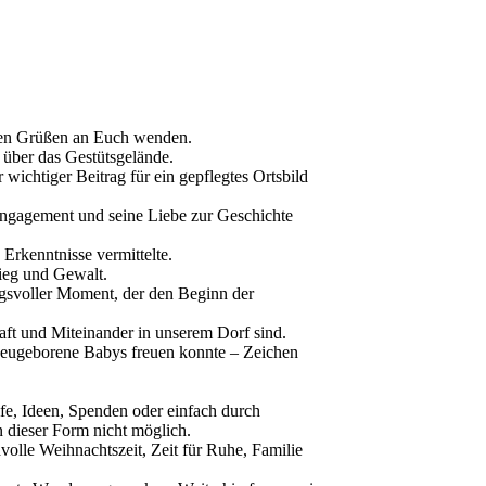
hen Grüßen an Euch wenden.
 über das Gestütsgelände.
 wichtiger Beitrag für ein gepflegtes Ortsbild
Engagement und seine Liebe zur Geschichte
 Erkenntnisse vermittelte.
ieg und Gewalt.
gsvoller Moment, der den Beginn der
aft und Miteinander in unserem Dorf sind.
i neugeborene Babys freuen konnte – Zeichen
ilfe, Ideen, Spenden oder einfach durch
 dieser Form nicht möglich.
volle Weihnachtszeit, Zeit für Ruhe, Familie