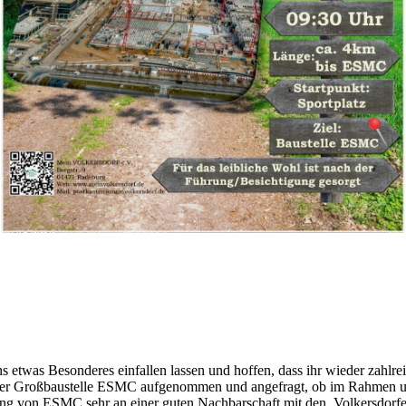
 etwas Besonderes einfallen lassen und hoffen, dass ihr wieder zahlrei
 der Großbaustelle ESMC aufgenommen und angefragt, ob im Rahmen u
ng von ESMC sehr an einer guten Nachbarschaft mit den Volkersdorfern 