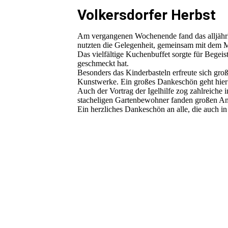
Volkersdorfer Herbst
Am vergangenen Wochenende fand das alljährli
nutzten die Gelegenheit, gemeinsam mit dem
Das vielfältige Kuchenbuffet sorgte für Begeis
geschmeckt hat.
Besonders das Kinderbasteln erfreute sich groß
Kunstwerke. Ein großes Dankeschön geht hier an
Auch der Vortrag der Igelhilfe zog zahlreiche
stacheligen Gartenbewohner fanden großen An
Ein herzliches Dankeschön an alle, die auch i