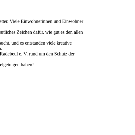
wetter. Viele Einwohnerinnen und Einwohner
tliches Zeichen dafür, wie gut es den allen
ucht, und es entstanden viele kreative
n.
e Radebeul e. V. rund um den Schutz der
beigetragen haben!