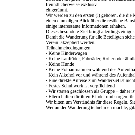
freundlicherweise exklusiv
eingeräumt.
Wir werden zu den ersten (!) gehören, die die
einen einmaligen Blick über die restliche Bau
einige interessante Informationen erhalten.
Dieses besondere Ziel bringt allerdings einige
Damit die Wanderung für alle Beteiligten sich
Verein akzeptiert werden.
Teilnahmebedingungen
· Keine Kinderwagen
· Keine Laufräder, Fahrräder, Roller oder ähnl
· Keine Hunde
· Keine Fotoaufnahmen während des Aufentha
· Kein Alkohol vor und während des Aufenth
· Eine direkte Anreise zum Wanderziel ist nich
· Festes Schuhwerk ist verpflichtend
· Wir starten geschlossen als Gruppe – daher is
· Eltern haften für ihren Kinder und sorgen fü
Wir bitten um Verständnis für diese Regeln. Si
Wer an der Wanderung teilnehmen möchte, gibt