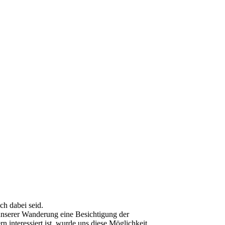
ch dabei seid.
nserer Wanderung eine Besichtigung der
interessiert ist, wurde uns diese Möglichkeit