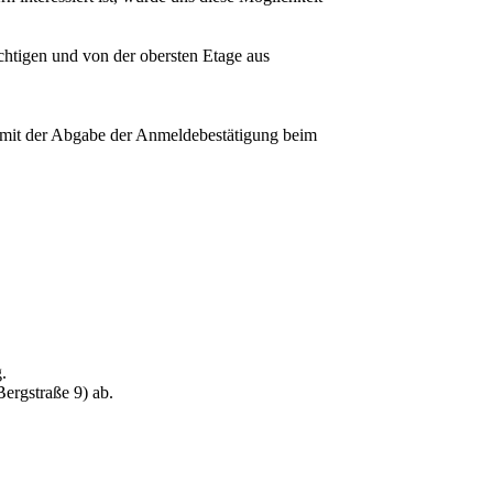
chtigen und von der obersten Etage aus
e mit der Abgabe der Anmeldebestätigung beim
.
ergstraße 9) ab.